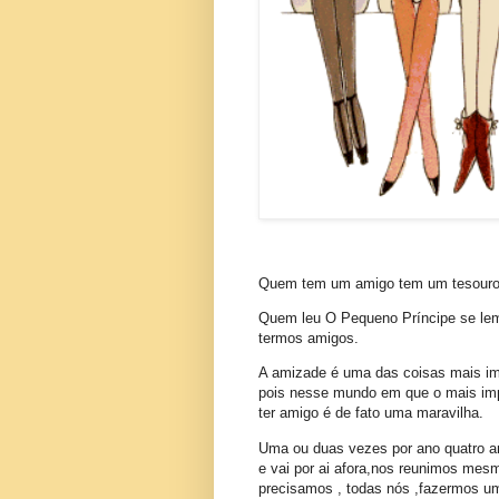
Quem tem um amigo tem um tesouro
Quem leu O Pequeno Príncipe se lemb
termos amigos.
A amizade é uma das coisas mais im
pois nesse mundo em que o mais impo
ter amigo é de fato uma maravilha.
Uma ou duas vezes por ano quatro am
e vai por ai afora,nos reunimos mes
precisamos , todas nós ,fazermos u