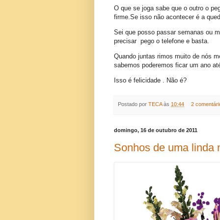
O que se joga sabe que o outro o pe
firme.Se isso não acontecer é a que
Sei que posso passar semanas ou me
precisar pego o telefone e basta.
Quando juntas rimos muito de nós 
sabemos poderemos ficar um ano at
Isso é felicidade . Não é?
Postado por
TECA
às
10:44
2 comentári
domingo, 16 de outubro de 2011
Sonhos de uma linda