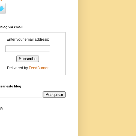
 blog via email
Enter your email address:
Delivered by
FeedBurner
sar este blog
ER