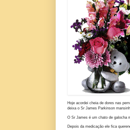
Hoje acordei cheia de dores nas pe
deixa o Sr James Parkinson mansinh
O Sr James é um chato de galocha ma
Depois da medicação ele fica queren