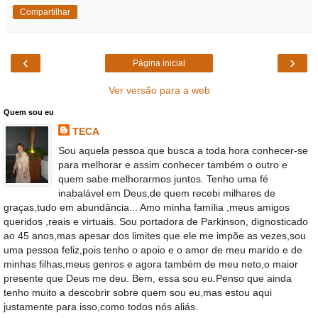
Compartilhar
‹
›
Página inicial
Ver versão para a web
Quem sou eu
TECA
Sou aquela pessoa que busca a toda hora conhecer-se
para melhorar e assim conhecer também o outro e
quem sabe melhorarmos juntos. Tenho uma fé
inabalável em Deus,de quem recebi milhares de
graças,tudo em abundância... Amo minha família ,meus amigos
queridos ,reais e virtuais. Sou portadora de Parkinson, dignosticado
ao 45 anos,mas apesar dos limites que ele me impõe as vezes,sou
uma pessoa feliz,pois tenho o apoio e o amor de meu marido e de
minhas filhas,meus genros e agora também de meu neto,o maior
presente que Deus me deu. Bem, essa sou eu.Penso que ainda
tenho muito a descobrir sobre quem sou eu,mas estou aqui
justamente para isso,como todos nós aliás.